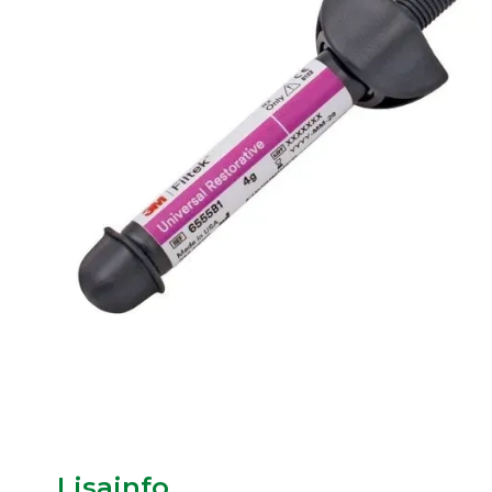
Lisainfo