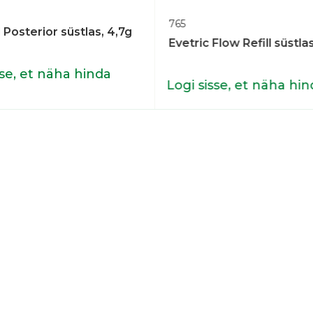
765
 Posterior süstlas, 4,7g
Evetric Flow Refill süstla
sse, et näha hinda
Logi sisse, et näha hin