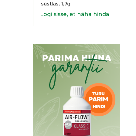
süstlas, 1,7g
Logi sisse, et näha hinda