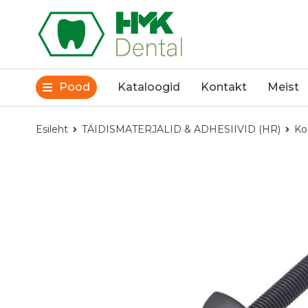
Pood
Kataloogid
Kontakt
Meist
Esileht
TÄIDISMATERJALID & ADHESIIVID (HR)
Ko