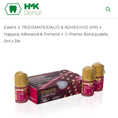
Esileht
TÄIDISMATERJALID & ADHESIIVID (HR)
Happed, Adhesiivid & Primerid
G-Premio Bond pudelis,
5ml x 3tk