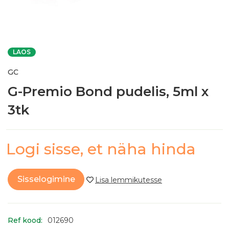
LAOS
GC
G-Premio Bond pudelis, 5ml x
3tk
Logi sisse, et näha hinda
Sisselogimine
Ref kood:
012690