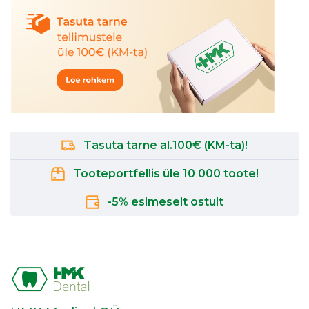
Tasuta tarne al.100€ (KM-ta)!
Tooteportfellis üle 10 000 toote!
-5% esimeselt ostult