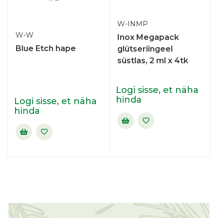
W-INMP
W-W
Inox Megapack
Blue Etch hape
glütseriingeel
süstlas, 2 ml x 4tk
Logi sisse, et näha
hinda
Logi sisse, et näha
hinda