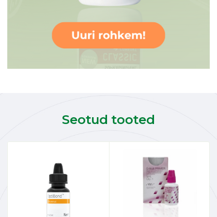
Seotud tooted