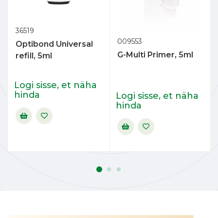
36519
009553
Optibond Universal
G-Multi Primer, 5ml
refill, 5ml
Logi sisse, et näha
hinda
Logi sisse, et näha
hinda