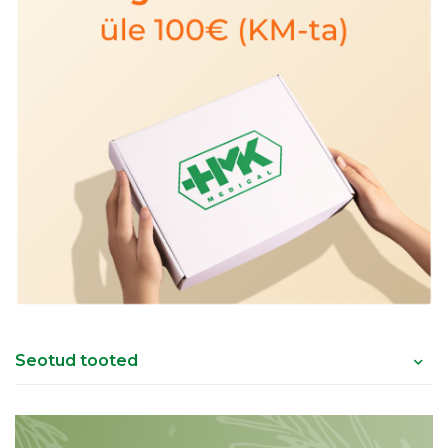
Seotud tooted