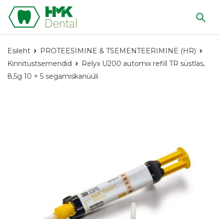
Esileht
PROTEESIMINE & TSEMENTEERIMINE (HR)
Kinnitustsemendid
Relyx U200 automix refill TR süstlas,
8,5g 10 + 5 segamiskanüüli