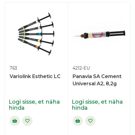
763
4212-EU
Variolink Esthetic LC
Panavia SA Cement
Universal A2, 8,2g
Logi sisse, et näha
Logi sisse, et näha
hinda
hinda