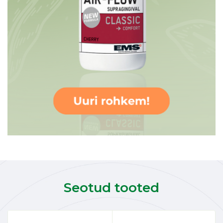
Seotud tooted