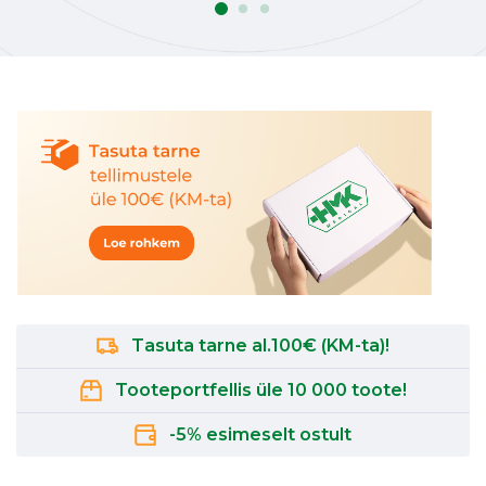
Tasuta tarne al.100€ (KM-ta)!
Tooteportfellis üle 10 000 toote!
-5% esimeselt ostult