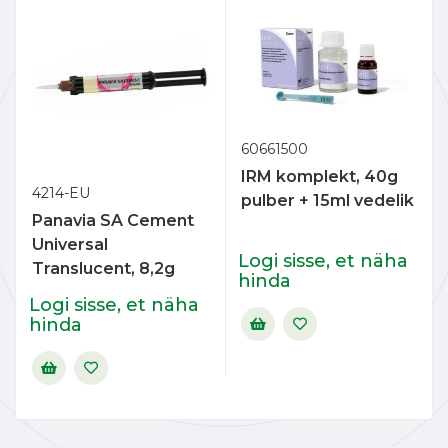
60661500
IRM komplekt, 40g
4214-EU
pulber + 15ml vedelik
Panavia SA Cement
Universal
Logi sisse, et näha
Translucent, 8,2g
hinda
Logi sisse, et näha
hinda