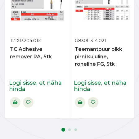
T21XR.204.012
G830L.314.021
TC Adhesive
Teemantpuur pikk
remover RA, 5tk
pirni kujuline,
roheline FG, 5tk
Logi sisse, et näha
Logi sisse, et näha
hinda
hinda