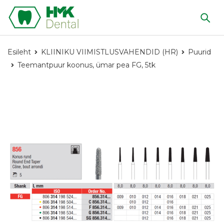
Esileht
KLIINIKU VIIMISTLUSVAHENDID (HR)
Puurid
Teemantpuur koonus, ümar pea FG, 5tk