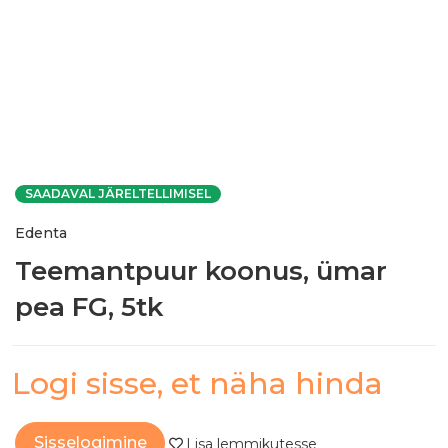
SAADAVAL JÄRELTELLIMISEL
Edenta
Teemantpuur koonus, ümar
pea FG, 5tk
Logi sisse, et näha hinda
Sisselogimine