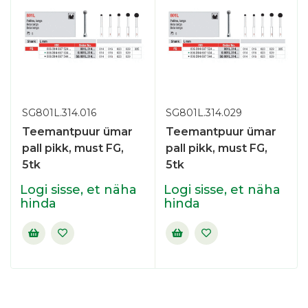
SG801L.314.016
SG801L.314.029
Teemantpuur ümar
Teemantpuur ümar
pall pikk, must FG,
pall pikk, must FG,
5tk
5tk
Logi sisse, et näha
Logi sisse, et näha
hinda
hinda