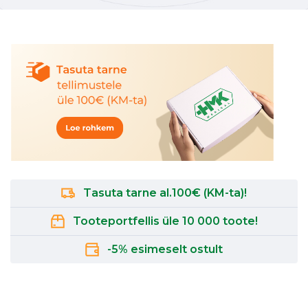
Tasuta tarne al.100€ (KM-ta)!
Tooteportfellis üle 10 000 toote!
-5% esimeselt ostult