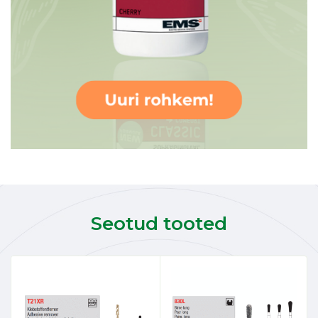
Seotud tooted