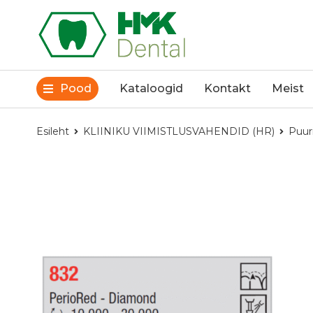
Pood
Kataloogid
Kontakt
Meist
Esileht
KLIINIKU VIIMISTLUSVAHENDID (HR)
Puur