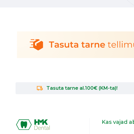
Tasuta tarne al.100€ (KM-ta)!
Kas vajad a