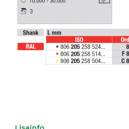
Lisainfo