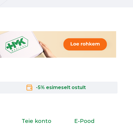
-5% esimeselt ostult
Teie konto
E-Pood