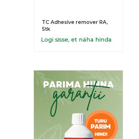
TC Adhesive remover RA,
5tk
Logi sisse, et näha hinda