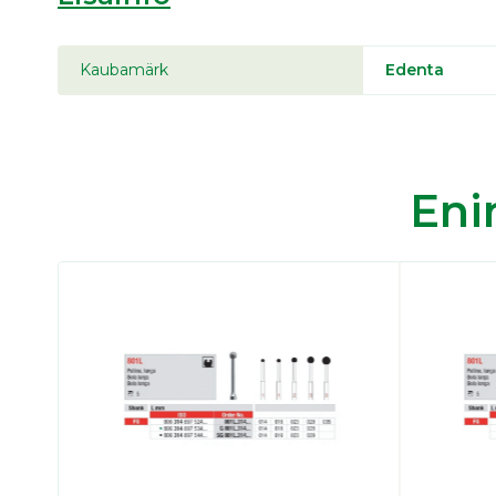
Kaubamärk
Edenta
En