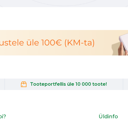
Tooteportfellis üle 10 000 toote!
bi?
Üldinfo