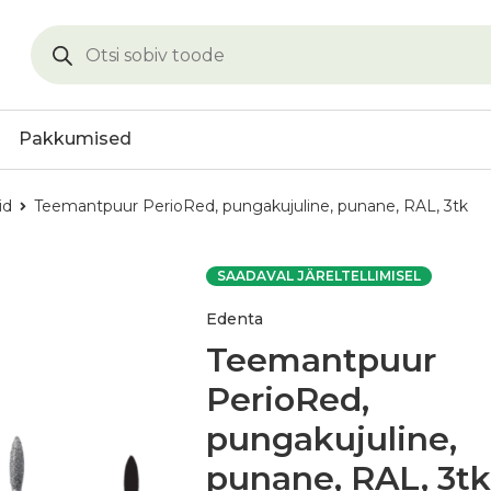
Pakkumised
id
Teemantpuur PerioRed, pungakujuline, punane, RAL, 3tk
SAADAVAL JÄRELTELLIMISEL
Edenta
Teemantpuur
PerioRed,
pungakujuline,
punane, RAL, 3tk