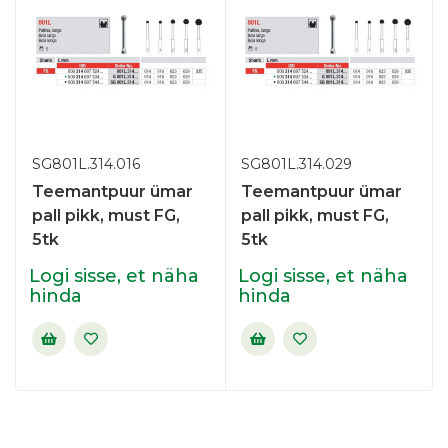
SG801L.314.016
SG801L.314.029
Teemantpuur ümar
Teemantpuur ümar
pall pikk, must FG,
pall pikk, must FG,
5tk
5tk
Logi sisse, et näha
Logi sisse, et näha
hinda
hinda