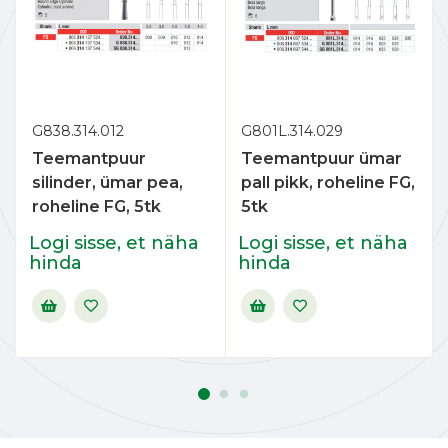
G838.314.012
G801L.314.029
Teemantpuur
Teemantpuur ümar
silinder, ümar pea,
pall pikk, roheline FG,
roheline FG, 5tk
5tk
Logi sisse, et näha
Logi sisse, et näha
hinda
hinda