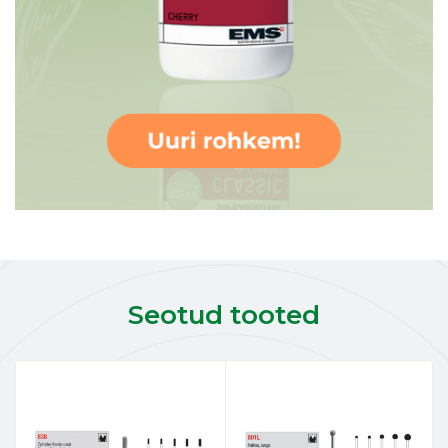
Seotud tooted