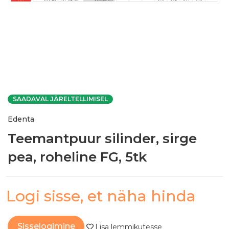
SAADAVAL JÄRELTELLIMISEL
Edenta
Teemantpuur silinder, sirge
pea, roheline FG, 5tk
Logi sisse, et näha hinda
Sisselogimine