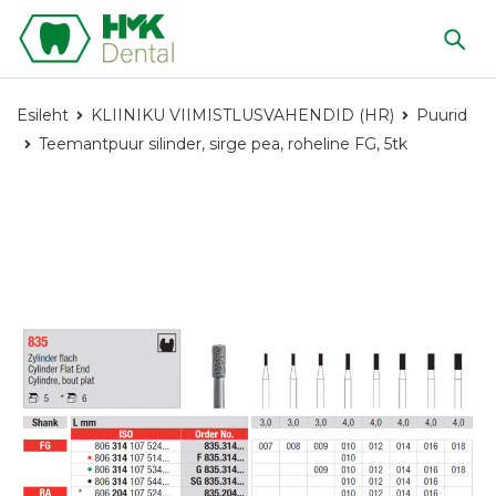
Esileht
KLIINIKU VIIMISTLUSVAHENDID (HR)
Puurid
Teemantpuur silinder, sirge pea, roheline FG, 5tk