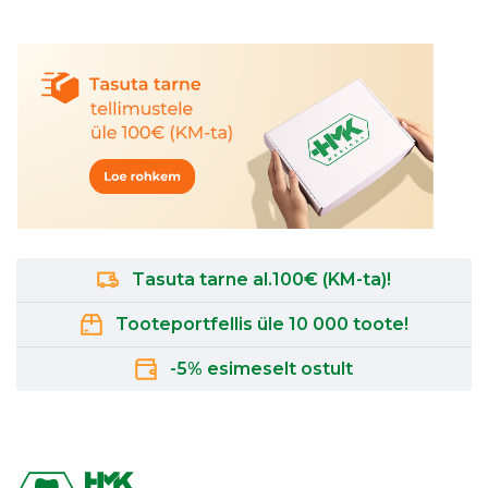
Tasuta tarne al.100€ (KM-ta)!
Tooteportfellis üle 10 000 toote!
-5% esimeselt ostult