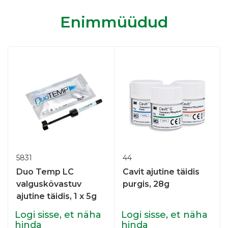
Enimmüüdud
5831
44
Duo Temp LC
Cavit ajutine täidis
valguskõvastuv
purgis, 28g
ajutine täidis, 1 x 5g
Logi sisse, et näha
Logi sisse, et näha
hinda
hinda