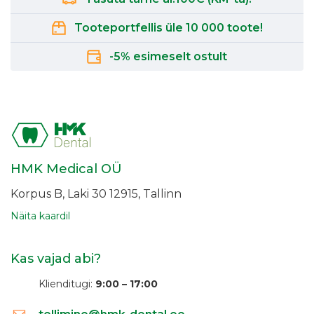
Tooteportfellis üle 10 000 toote!
-5% esimeselt ostult
HMK Medical OÜ
Korpus B, Laki 30
12915, Tallinn
Näita kaardil
Kas vajad abi?
Klienditugi:
9:00 – 17:00