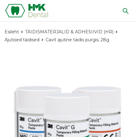
Esileht
TÄIDISMATERJALID & ADHESIIVID (HR)
Ajutised täidised
Cavit ajutine täidis purgis, 28g