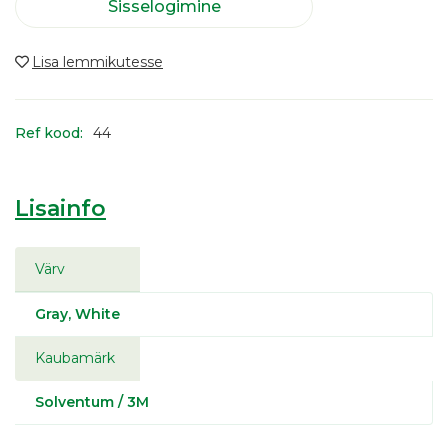
Sisselogimine
Ref kood:
44
Lisainfo
Värv
Gray, White
Kaubamärk
Solventum / 3M