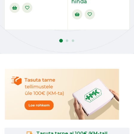
hinda
Tasuta tarne al.100€ (KM-ta)!