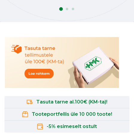
Tasuta tarne al.100€ (KM-ta)!
Tooteportfellis üle 10 000 toote!
-5% esimeselt ostult