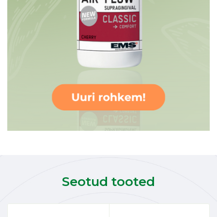
Seotud tooted