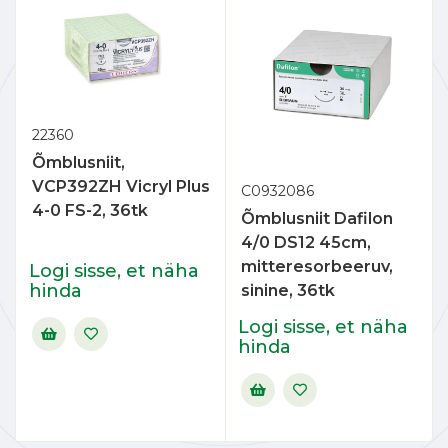
22360
Õmblusniit,
VCP392ZH Vicryl Plus
C0932086
4-0 FS-2, 36tk
Õmblusniit Dafilon
4/0 DS12 45cm,
mitteresorbeeruv,
Logi sisse, et näha
hinda
sinine, 36tk
Logi sisse, et näha
hinda