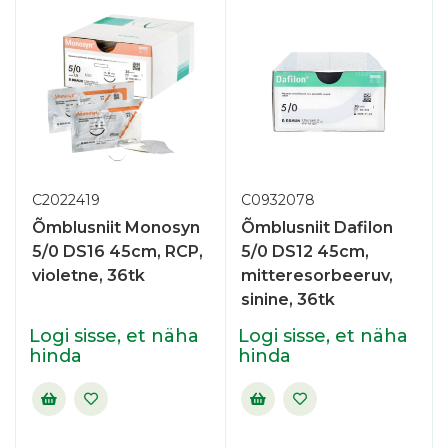
C2022419
C0932078
Õmblusniit Monosyn
Õmblusniit Dafilon
5/0 DS16 45cm, RCP,
5/0 DS12 45cm,
violetne, 36tk
mitteresorbeeruv,
sinine, 36tk
Logi sisse, et näha
Logi sisse, et näha
hinda
hinda