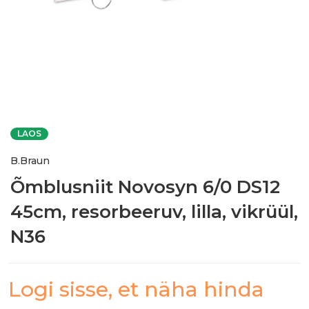
LAOS
B.Braun
Õmblusniit Novosyn 6/0 DS12
45cm, resorbeeruv, lilla, vikrüül,
N36
Logi sisse, et näha hinda