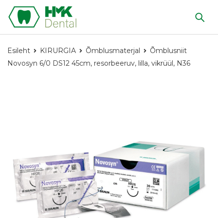
Esileht
KIRURGIA
Õmblusmaterjal
Õmblusniit
Novosyn 6/0 DS12 45cm, resorbeeruv, lilla, vikrüül, N36